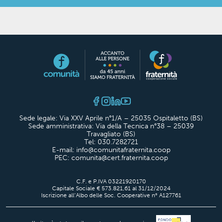
Sede legale: Via XXV Aprile n°1/A – 25035 Ospitaletto (BS)
Sede amministrativa: Via della Tecnica n°38 – 25039
Travagliato (BS)
Tel: 030.7282721
E-mail: info@comunitafraternita.coop
PEC: comunita@cert.fraternita.coop
C.F. e P.IVA 03221920170
Capitale Sociale € 573.821,61 al 31/12/2024
Iscrizione all’Albo delle Soc. Cooperative n° A127761