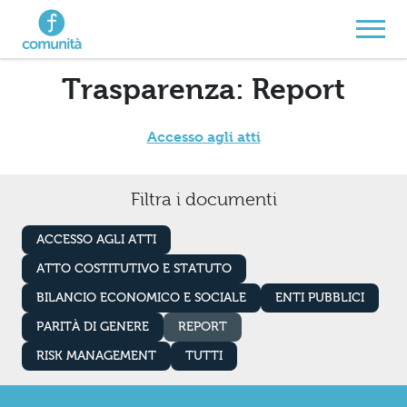
Navigazione principale
Vai al contenuto
Trasparenza: Report
Accesso agli atti
Filtra i documenti
ACCESSO AGLI ATTI
ATTO COSTITUTIVO E STATUTO
BILANCIO ECONOMICO E SOCIALE
ENTI PUBBLICI
PARITÀ DI GENERE
REPORT
RISK MANAGEMENT
TUTTI