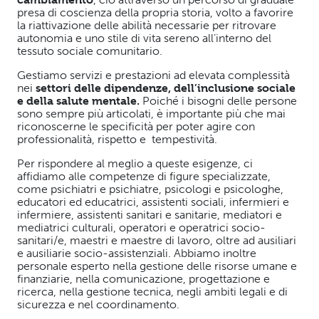
presa di coscienza della propria storia, volto a favorire
la riattivazione delle abilità necessarie per ritrovare
autonomia e uno stile di vita sereno all’interno del
tessuto sociale comunitario.
Gestiamo servizi e prestazioni ad elevata complessità
nei
settori delle dipendenze, dell’inclusione sociale
e della salute mentale.
Poiché i bisogni delle persone
sono sempre più articolati, è importante più che mai
riconoscerne le specificità per poter agire con
professionalità, rispetto e tempestività.
Per rispondere al meglio a queste esigenze, ci
affidiamo alle competenze di figure specializzate,
come psichiatri e psichiatre, psicologi e psicologhe,
educatori ed educatrici, assistenti sociali, infermieri e
infermiere, assistenti sanitari e sanitarie, mediatori e
mediatrici culturali, operatori e operatrici socio-
sanitari/e, maestri e maestre di lavoro, oltre ad ausiliari
e ausiliarie socio-assistenziali. Abbiamo inoltre
personale esperto nella gestione delle risorse umane e
finanziarie, nella comunicazione, progettazione e
ricerca, nella gestione tecnica, negli ambiti legali e di
sicurezza e nel coordinamento.