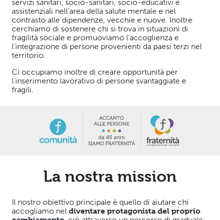
servizi sanitari, socio-sanitari, socio-educativi e
assistenziali nell’area della salute mentale e nel
contrasto alle dipendenze, vecchie e nuove. Inoltre
cerchiamo di sostenere chi si trova in situazioni di
fragilità sociale e promuoviamo l’accoglienza e
l’integrazione di persone provenienti da paesi terzi nel
territorio.
Ci occupiamo inoltre di creare opportunità per
l’inserimento lavorativo di persone svantaggiate e
fragili.
La nostra mission
Il nostro obiettivo principale è quello di aiutare chi
accogliamo nel
diventare protagonista del proprio
cambiamento
, ciò attraverso un percorso di graduale