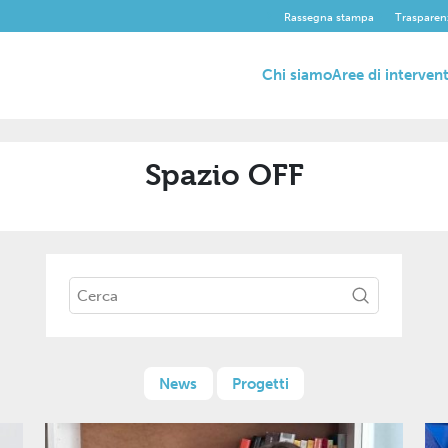
Rassegna stampa
Trasparen
Chi siamo
Aree di interven
Spazio OFF
News
Progetti